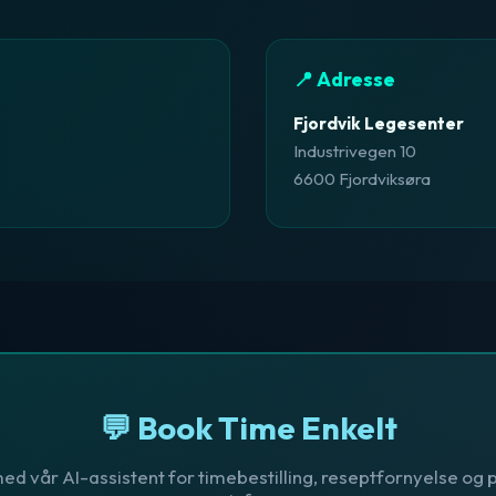
📍 Adresse
Fjordvik Legesenter
Industrivegen 10
6600 Fjordviksøra
💬 Book Time Enkelt
ed vår AI-assistent for timebestilling, reseptfornyelse og p