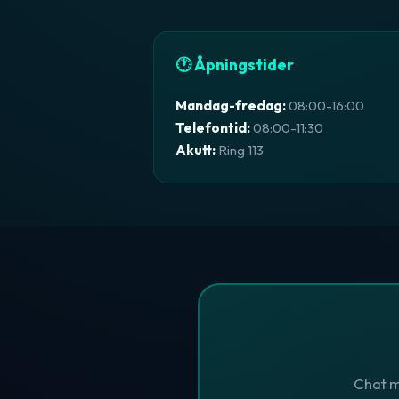
🕐 Åpningstider
Mandag-fredag:
08:00-16:00
Telefontid:
08:00-11:30
Akutt:
Ring 113
Chat m