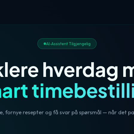
AI-Assistent Tilgjengelig
klere hverdag 
art timebestill
e, fornye resepter og få svar på spørsmål — når det pa