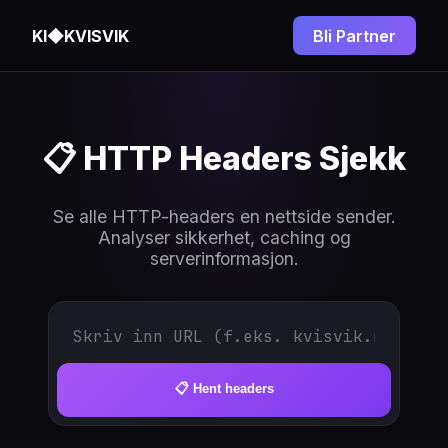
KI◆
KVISVIK
Bli Partner
📋 HTTP Headers Sjekk
Se alle HTTP-headers en nettside sender.
Analyser sikkerhet, caching og
serverinformasjon.
📋 Hent headers