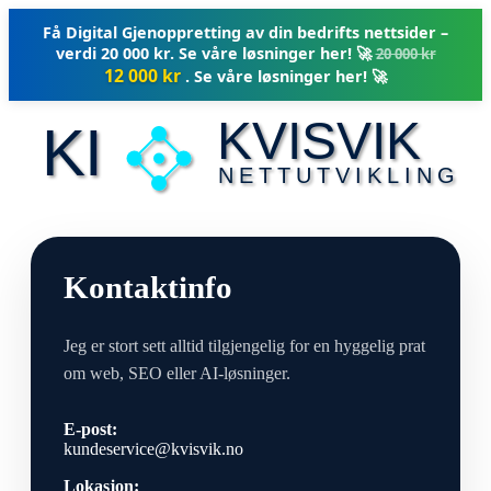
Få Digital Gjenoppretting av din bedrifts nettsider –
verdi 20 000 kr. Se våre løsninger her! 🚀
20 000 kr
⏸
12 000 kr
. Se våre løsninger her! 🚀
KVISVIK
KI
NETTUTVIKLING
Kontaktinfo
Jeg er stort sett alltid tilgjengelig for en hyggelig prat
om web, SEO eller AI-løsninger.
E-post:
kundeservice@kvisvik.no
Lokasjon: