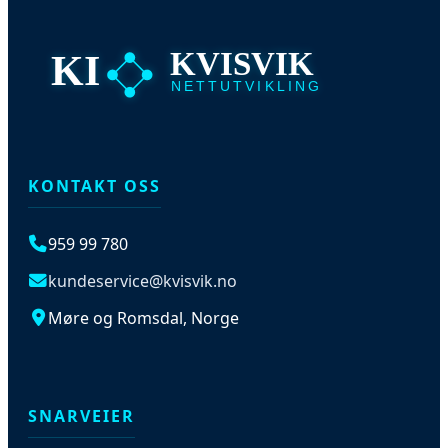
KVISVIK
KI
NETTUTVIKLING
KONTAKT OSS
959 99 780
kundeservice@kvisvik.no
Møre og Romsdal, Norge
SNARVEIER