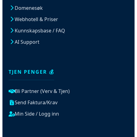
Domenesøk
Webhotell & Priser
Kunnskapsbase / FAQ
AI Support
TJEN PENGER 💰
Bli Partner (Verv & Tjen)
Send Faktura/Krav
Min Side / Logg inn