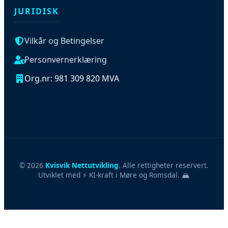
JURIDISK
Vilkår og Betingelser
Personvernerklæring
Org.nr: 981 309 820 MVA
© 2026
Kvisvik Nettutvikling
. Alle rettigheter reservert.
Utviklet med ⚡ KI-kraft i Møre og Romsdal. 🏔️