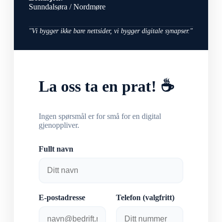
Sunndalsøra / Nordmøre
"Vi bygger ikke bare nettsider, vi bygger digitale synapser."
La oss ta en prat! ☕
Ingen spørsmål er for små for en digital
gjenoppliver.
Fullt navn
E-postadresse
Telefon (valgfritt)