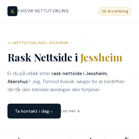
K
KVISVIK NETTUTVIKLING
26 års erfaring
NETTUTVIKLING I JESSHEIM
Rask Nettside i
Jessheim
Er du på utkikk etter
rask nettside i Jessheim,
Akershus
? Jeg, Tormod Kvisvik, sørger for at bedriften
din får den tekniske løsningen den fortjener.
Ta kontakt i dag
→
Les mer ↓