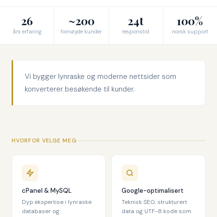
26
~200
24t
100%
års erfaring
fornøyde kunder
responstid
norsk support
Vi bygger lynraske og moderne nettsider som
konverterer besøkende til kunder.
HVORFOR VELGE MEG
cPanel & MySQL
Google-optimalisert
Dyp ekspertise i lynraske
Teknisk SEO, strukturert
databaser og
data og UTF-8 kode som