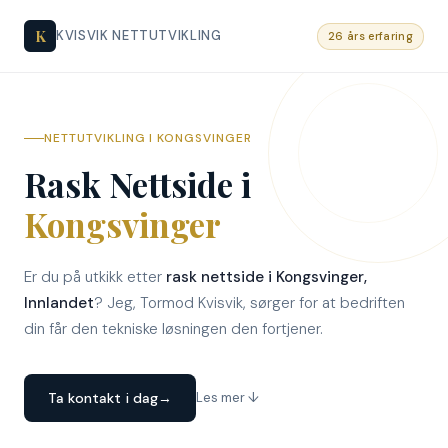
K
KVISVIK NETTUTVIKLING
26 års erfaring
NETTUTVIKLING I KONGSVINGER
Rask Nettside i
Kongsvinger
Er du på utkikk etter
rask nettside i Kongsvinger,
Innlandet
? Jeg, Tormod Kvisvik, sørger for at bedriften
din får den tekniske løsningen den fortjener.
Ta kontakt i dag
→
Les mer ↓