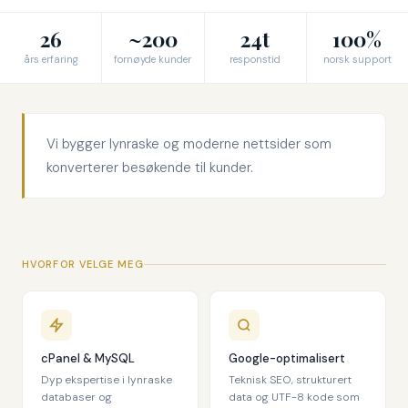
26
~200
24t
100%
års erfaring
fornøyde kunder
responstid
norsk support
Vi bygger lynraske og moderne nettsider som
konverterer besøkende til kunder.
HVORFOR VELGE MEG
cPanel & MySQL
Google-optimalisert
Dyp ekspertise i lynraske
Teknisk SEO, strukturert
databaser og
data og UTF-8 kode som