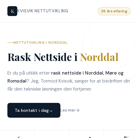
K
KVISVIK NETTUTVIKLING
26 års erfaring
NETTUTVIKLING I NORDDAL
Rask Nettside i
Norddal
Er du på utkikk etter
rask nettside i Norddal, Møre og
Romsdal
? Jeg, Tormod Kvisvik, sørger for at bedriften din
får den tekniske løsningen den fortjener.
Ta kontakt i dag
→
Les mer ↓