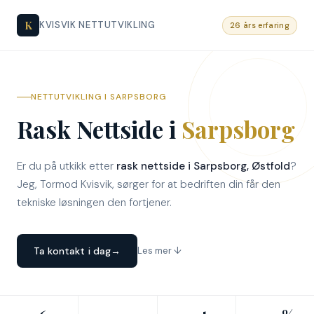
K
KVISVIK NETTUTVIKLING
26 års erfaring
NETTUTVIKLING I SARPSBORG
Rask Nettside i
Sarpsborg
Er du på utkikk etter
rask nettside i Sarpsborg, Østfold
?
Jeg, Tormod Kvisvik, sørger for at bedriften din får den
tekniske løsningen den fortjener.
Ta kontakt i dag
→
Les mer ↓