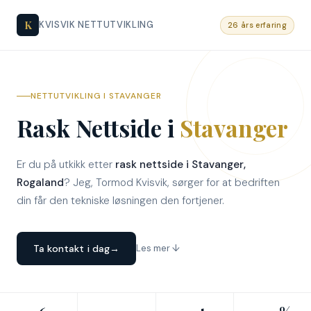
K
KVISVIK NETTUTVIKLING
26 års erfaring
NETTUTVIKLING I STAVANGER
Rask Nettside i
Stavanger
Er du på utkikk etter
rask nettside i Stavanger,
Rogaland
? Jeg, Tormod Kvisvik, sørger for at bedriften
din får den tekniske løsningen den fortjener.
Ta kontakt i dag
→
Les mer ↓