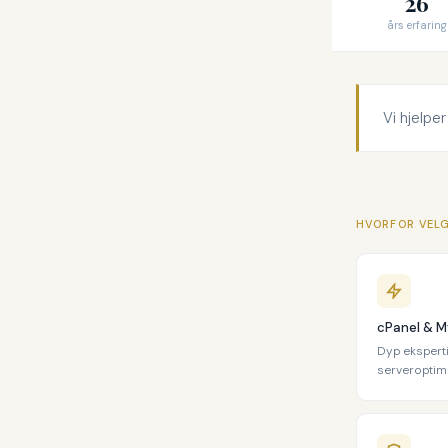
26
års erfaring
Vi hjelpe
HVORFOR VEL
cPanel & 
Dyp ekspert
serveroptima