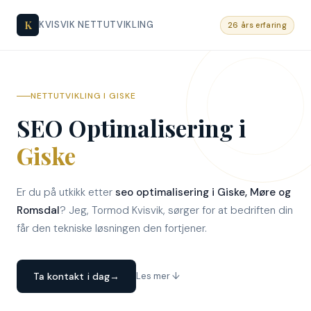
K
KVISVIK NETTUTVIKLING
26 års erfaring
NETTUTVIKLING I GISKE
SEO Optimalisering i
Giske
Er du på utkikk etter
seo optimalisering i Giske, Møre og
Romsdal
? Jeg, Tormod Kvisvik, sørger for at bedriften din
får den tekniske løsningen den fortjener.
Ta kontakt i dag
→
Les mer ↓