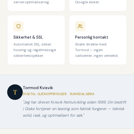
serveroptimalisering.
Google elsker.
Sikkerhet & SSL
Personlig kontakt
Automatisk SSL, sikker
Snakk direkte med
hosting og regelmessige
Tormod — ingen
sikkerhetssjekker.
callsenter, ingen ventetid.
Tormod Kvisvik
T
DIGITAL GJENOPPBYGGER · SUNNDALSØRA
"Jeg har drevet Kvisvik Nettutvikling siden 1999. Din bedrift
i Giske fortjener en løsning som faktisk fungerer — teknisk
solid, rask, og optimalisert for søk."