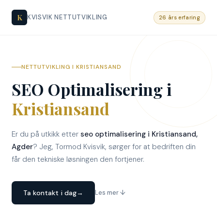
K
KVISVIK NETTUTVIKLING
26 års erfaring
NETTUTVIKLING I KRISTIANSAND
SEO Optimalisering i
Kristiansand
Er du på utkikk etter
seo optimalisering i Kristiansand,
Agder
? Jeg, Tormod Kvisvik, sørger for at bedriften din
får den tekniske løsningen den fortjener.
Ta kontakt i dag
→
Les mer ↓