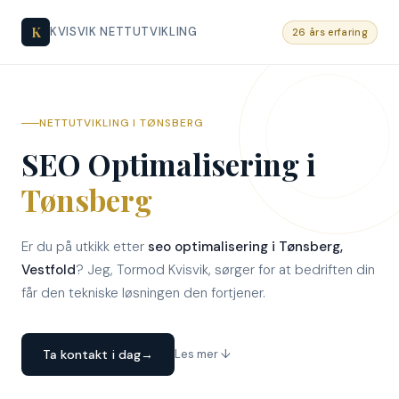
K
KVISVIK NETTUTVIKLING
26 års erfaring
NETTUTVIKLING I TØNSBERG
SEO Optimalisering i
Tønsberg
Er du på utkikk etter
seo optimalisering i Tønsberg,
Vestfold
? Jeg, Tormod Kvisvik, sørger for at bedriften din
får den tekniske løsningen den fortjener.
Ta kontakt i dag
→
Les mer ↓