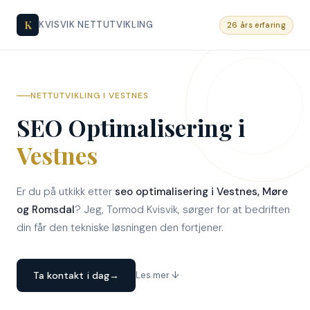
K
KVISVIK NETTUTVIKLING
26 års erfaring
NETTUTVIKLING I VESTNES
SEO Optimalisering i
Vestnes
Er du på utkikk etter
seo optimalisering i Vestnes, Møre
og Romsdal
? Jeg, Tormod Kvisvik, sørger for at bedriften
din får den tekniske løsningen den fortjener.
Ta kontakt i dag
→
Les mer ↓