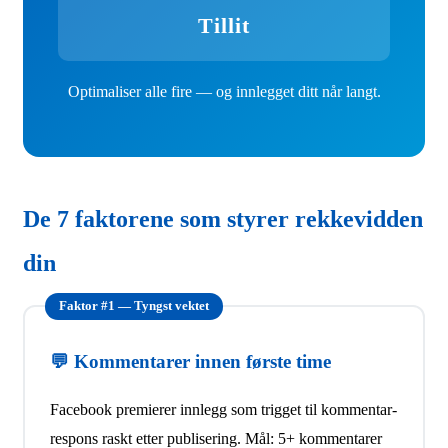
Tillit
Optimaliser alle fire — og innlegget ditt når langt.
De 7 faktorene som styrer rekkevidden
din
Faktor #1 — Tyngst vektet
💬 Kommentarer innen første time
Facebook premierer innlegg som trigget til kommentar-
respons raskt etter publisering. Mål: 5+ kommentarer