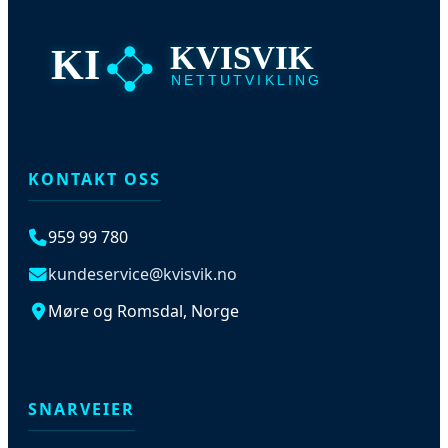
KVISVIK
KI
NETTUTVIKLING
KONTAKT OSS
959 99 780
kundeservice@kvisvik.no
Møre og Romsdal, Norge
SNARVEIER