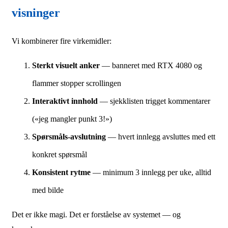
visninger
Vi kombinerer fire virkemidler:
Sterkt visuelt anker
— banneret med RTX 4080 og
flammer stopper scrollingen
Interaktivt innhold
— sjekklisten trigget kommentarer
(«jeg mangler punkt 3!»)
Spørsmåls-avslutning
— hvert innlegg avsluttes med ett
konkret spørsmål
Konsistent rytme
— minimum 3 innlegg per uke, alltid
med bilde
Det er ikke magi. Det er forståelse av systemet — og
konsekvens.