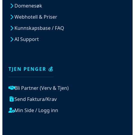
Domenesøk
Webhotell & Priser
Kunnskapsbase / FAQ
AI Support
TJEN PENGER 💰
Bli Partner (Verv & Tjen)
Send Faktura/Krav
Min Side / Logg inn
JURIDISK