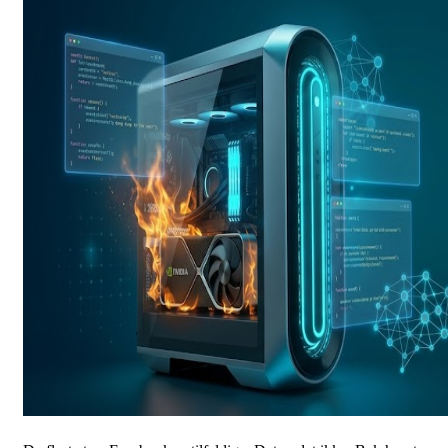
De fleste tror Facebook er tilfeldige. Det er det ikke. Bak hvert