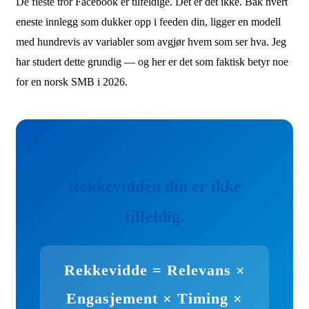
eneste innlegg som dukker opp i feeden din, ligger en modell
med hundrevis av variabler som avgjør hvem som ser hva. Jeg
har studert dette grundig — og her er det som faktisk betyr noe
for en norsk SMB i 2026.
Rekkevidden din er ikke
tilfeldig.
Rekkevidde = Relevans ×
Engasjement × Timing ×