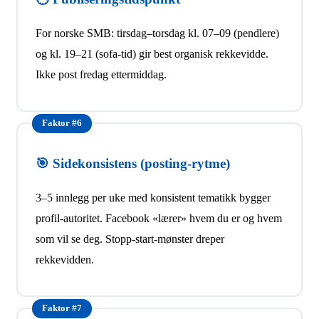
For norske SMB: tirsdag–torsdag kl. 07–09 (pendlere)
og kl. 19–21 (sofa-tid) gir best organisk rekkevidde.
Ikke post fredag ettermiddag.
Faktor #6
🎯 Sidekonsistens (posting-rytme)
3–5 innlegg per uke med konsistent tematikk bygger
profil-autoritet. Facebook «lærer» hvem du er og hvem
som vil se deg. Stopp-start-mønster dreper
rekkevidden.
Faktor #7