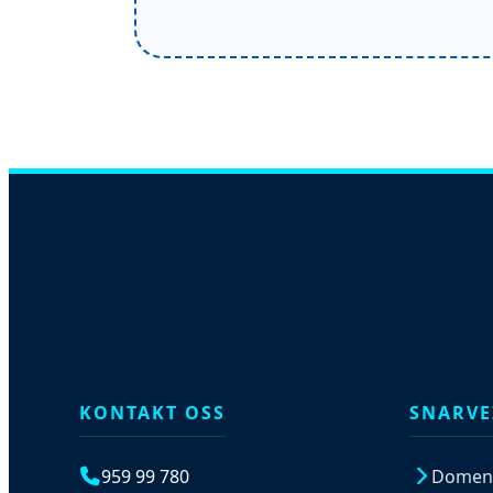
KONTAKT OSS
SNARVE
959 99 780
Domen