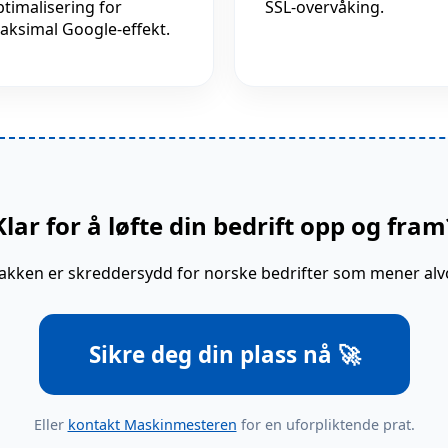
ptimalisering for
SSL-overvåking.
aksimal Google-effekt.
Klar for å løfte din bedrift opp og fram
kken er skreddersydd for norske bedrifter som mener alvo
Sikre deg din plass nå 🚀
Eller
kontakt Maskinmesteren
for en uforpliktende prat.