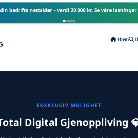
in bedrifts nettsider – verdi 20 000 kr. Se våre løsninger
Hjem
D
G
EKSKLUSIV MULIGHET
Total Digital Gjenoppliving 