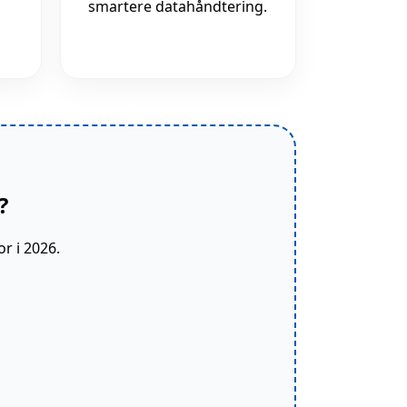
smartere datahåndtering.
?
r i 2026.