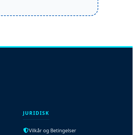
JURIDISK
Vilkår og Betingelser